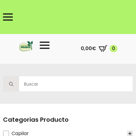
0,00
€
0
Search
for:
Categorias Producto
Categorias producto
Capilar