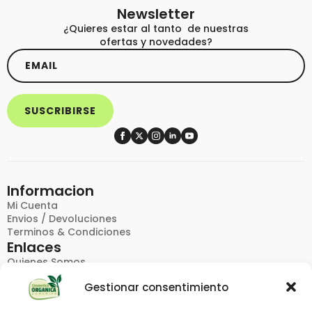
Newsletter
¿Quieres estar al tanto de nuestras
ofertas y novedades?
Email
*
SUSCRIBIRSE
Informacion
Mi Cuenta
Envios / Devoluciones
Terminos & Condiciones
Enlaces
Quienes Somos
FAQ
Gestionar consentimiento
Politica De Privacidad
Contacto