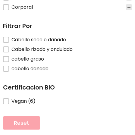
Corporal
Filtrar Por
Filtrar por
Cabello seco o dañado
Cabello rizado y ondulado
cabello graso
cabello dañado
Certificacion BIO
Certificacion BIO
Vegan
(6)
Reset