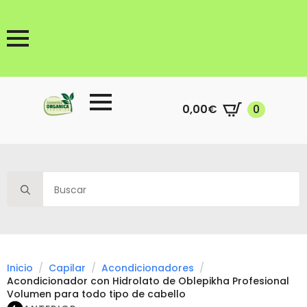
0,00
€
0
Search
for:
Inicio
Capilar
Acondicionadores
Acondicionador con Hidrolato de Oblepikha Profesional
Volumen para todo tipo de cabello