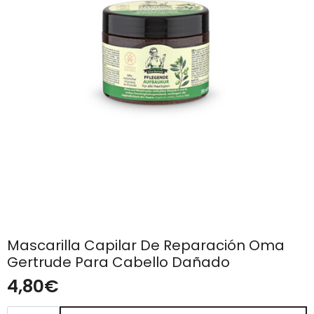
Mascarilla Capilar De Reparación Oma
Gertrude Para Cabello Dañado
4,80
€
Mascarilla