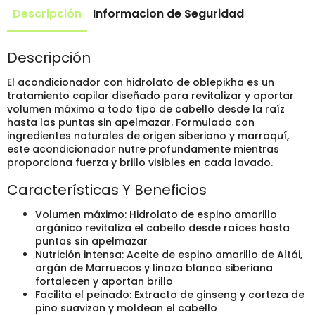
para
Descripción
Informacion de Seguridad
todo
tipo
de
cabello
Descripción
cantidad
El acondicionador con hidrolato de oblepikha es un
tratamiento capilar diseñado para revitalizar y aportar
volumen máximo a todo tipo de cabello desde la raíz
hasta las puntas sin apelmazar. Formulado con
ingredientes naturales de origen siberiano y marroquí,
este acondicionador nutre profundamente mientras
proporciona fuerza y brillo visibles en cada lavado.
Características Y Beneficios
Volumen máximo: Hidrolato de espino amarillo
orgánico revitaliza el cabello desde raíces hasta
puntas sin apelmazar
Nutrición intensa: Aceite de espino amarillo de Altái,
argán de Marruecos y linaza blanca siberiana
fortalecen y aportan brillo
Facilita el peinado: Extracto de ginseng y corteza de
pino suavizan y moldean el cabello