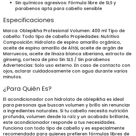
Sin químicos agresivos: Fórmula libre de SLS y
parabenos apta para cabello sensible
Especificaciones
Marca: Oblepikha Profesional Volumen: 400 ml Tipo de
cabello: Todo tipo de cabello Propiedades: Nutritivo
Composición: Hidrolato de espino amarillo orgánico,
aceite de espino amarillo de Altái, aceite de argán de
Marruecos, aceite de linaza blanca siberiana, extracto de
ginseng, corteza de pino Sin SLS / Sin parabenos
Advertencias: Solo uso externo. En caso de contacto con
ojos, aclarar cuidadosamente con agua durante varios
minutos.
¿Para Quién Es?
El acondicionador con hidrolato de oblepikha es ideal
para personas que buscan volumen y brillo sin renunciar
a ingredientes naturales. Si tu cabello necesita nutrición
profunda, volumen desde la raíz y un acabado brillante,
este acondicionador responde a tus necesidades.
Funciona con todo tipo de cabello y es especialmente
recomendado para quienes prefieren fórmulas libres de