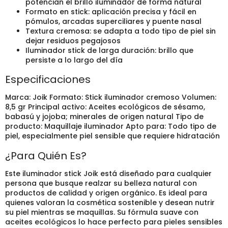
potencian el brillo iluminador de forma natural
Formato en stick: aplicación precisa y fácil en
pómulos, arcadas superciliares y puente nasal
Textura cremosa: se adapta a todo tipo de piel sin
dejar residuos pegajosos
Iluminador stick de larga duración: brillo que
persiste a lo largo del día
Especificaciones
Marca: Joik Formato: Stick iluminador cremoso Volumen:
8,5 gr Principal activo: Aceites ecológicos de sésamo,
babasú y jojoba; minerales de origen natural Tipo de
producto: Maquillaje iluminador Apto para: Todo tipo de
piel, especialmente piel sensible que requiere hidratación
¿Para Quién Es?
Este iluminador stick Joik está diseñado para cualquier
persona que busque realzar su belleza natural con
productos de calidad y origen orgánico. Es ideal para
quienes valoran la cosmética sostenible y desean nutrir
su piel mientras se maquillas. Su fórmula suave con
aceites ecológicos lo hace perfecto para pieles sensibles