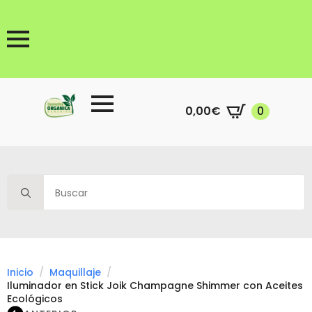
0,00
€
0
Search
for:
Inicio
Maquillaje
Iluminador en Stick Joik Champagne Shimmer con Aceites
Ecológicos