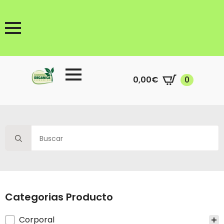
0,00
€
0
Search
for:
Categorias Producto
Categorias producto
Corporal