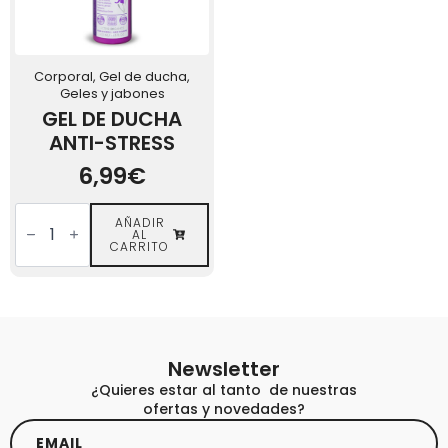
Corporal, Gel de ducha,
Geles y jabones
GEL DE DUCHA
ANTI-STRESS
6,99
€
GEL
DE
AÑADIR
AL
DUCHA
CARRITO
ANTI-
STRESS
cantidad
Newsletter
¿Quieres estar al tanto de nuestras
ofertas y novedades?
Email
*