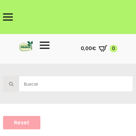
0,00
€
0
Search
for:
Reset