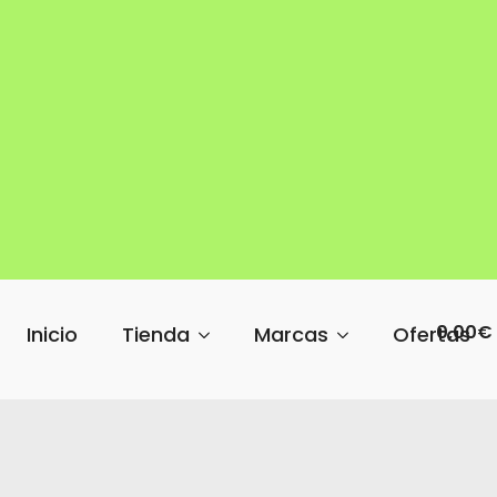
0,00
€
Inicio
Tienda
Marcas
Ofertas