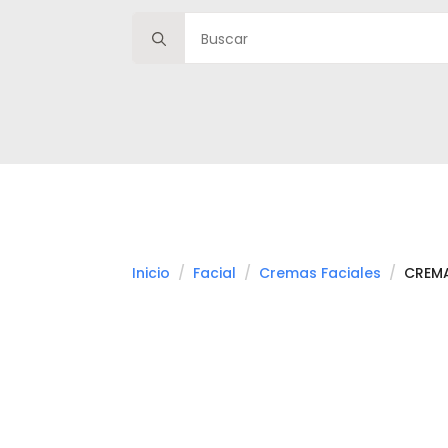
Search
for:
Inicio
Facial
Cremas Faciales
CREMA