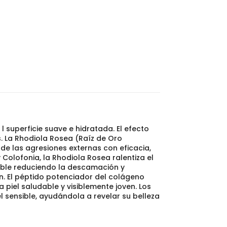
 superficie suave e hidratada. El efecto
. La Rhodiola Rosea (Raíz de Oro
de las agresiones externas con eficacia,
 Colofonia, la Rhodiola Rosea ralentiza el
nsible reduciendo la descamación y
n. El péptido potenciador del colágeno
piel saludable y visiblemente joven. Los
l sensible, ayudándola a revelar su belleza