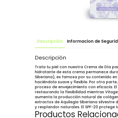
Descripción
Informacion de Seguri
Descripción
Trata tu piel con nuestra Crema de Día par
hidratante de esta crema permanece durant
Siberiana), es famosa por su contenido en
haciéndola suave y flexible. Por otra part
proceso de envejecimiento con eficacia. El
restaurando la flexibilidad mientras Vita
aumenta la producción natural de colágeno,
extractos de Aquilegia Siberiana silvestre 
y resplandor naturales. El SPF-20 protege l
Productos Relacion