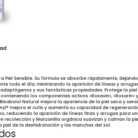
dad
a Piel Sensible. Su fórmula se absorbe rápidamente, dejando l
e todo el día, minimizando la aparición de líneas y arrugas
 adaptógenos y sus fantásticas propiedades. Protege la piel 
e, conteniendo los componentes activos «Rosavin», «Rosarin» y
 Bisabolol Natural mejora la apariencia de la piel seca y se
genyl® mejora el cutis y aumenta su capacidad de regeneració
 reduciendo la aparición de líneas finas y arrugas para una 
de recolección y Manzanilla orgánica suavizan y calman la pie
a piel de la deshidratación y las manchas del sol.
ados