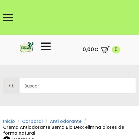
0,00
€
0
Search
for:
Inicio
Corporal
Anti odorante
Crema Antiodorante Bema Bio Deo: elimina olores de
forma natural