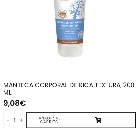
MANTECA CORPORAL DE RICA TEXTURA, 200
ML
9,08
€
MANTECA
CORPORAL
AÑADIR AL
CARRITO
DE
RICA
TEXTURA,
200