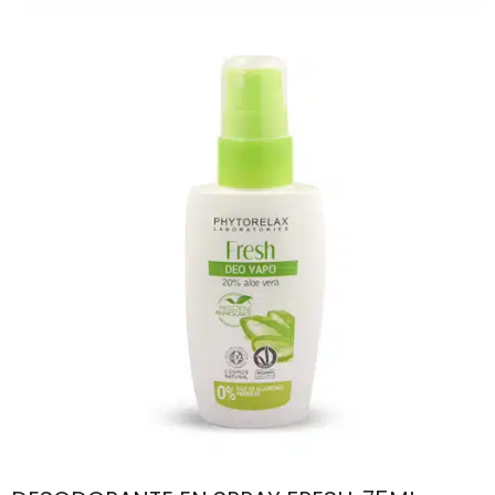
ML
cantidad