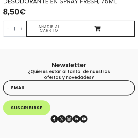
DESODORANTE EN SPRAY FRESH, 75ML
8,50
€
DESODORANTE
EN
AÑADIR AL
CARRITO
SPRAY
FRESH,
75ML
cantidad
Newsletter
¿Quieres estar al tanto de nuestras
ofertas y novedades?
Email
*
SUSCRIBIRSE