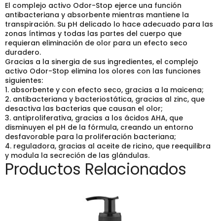
El complejo activo Odor-Stop ejerce una función
antibacteriana y absorbente mientras mantiene la
transpiración. Su pH delicado lo hace adecuado para las
zonas íntimas y todas las partes del cuerpo que
requieran eliminación de olor para un efecto seco
duradero.
Gracias a la sinergia de sus ingredientes, el complejo
activo Odor-Stop elimina los olores con las funciones
siguientes:
1. absorbente y con efecto seco, gracias a la maicena;
2. antibacteriana y bacteriostática, gracias al zinc, que
desactiva las bacterias que causan el olor;
3. antiproliferativa, gracias a los ácidos AHA, que
disminuyen el pH de la fórmula, creando un entorno
desfavorable para la proliferación bacteriana;
4. reguladora, gracias al aceite de ricino, que reequilibra
y modula la secreción de las glándulas.
Productos Relacionados