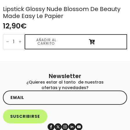
Lipstick Glossy Nude Blossom De Beauty
Made Easy Le Papier
12,90
€
Lipstick
Glossy
AÑADIR AL
CARRITO
Nude
Blossom
de
Beauty
Made
Easy
Le
Newsletter
Papier
cantidad
¿Quieres estar al tanto de nuestras
ofertas y novedades?
Email
*
SUSCRIBIRSE