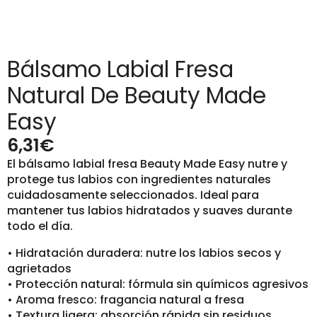
Bálsamo Labial Fresa
Natural De Beauty Made
Easy
6,31
€
El bálsamo labial fresa Beauty Made Easy nutre y
protege tus labios con ingredientes naturales
cuidadosamente seleccionados. Ideal para
mantener tus labios hidratados y suaves durante
todo el día.
• Hidratación duradera: nutre los labios secos y
agrietados
• Protección natural: fórmula sin químicos agresivos
• Aroma fresco: fragancia natural a fresa
• Textura ligera: absorción rápida sin residuos