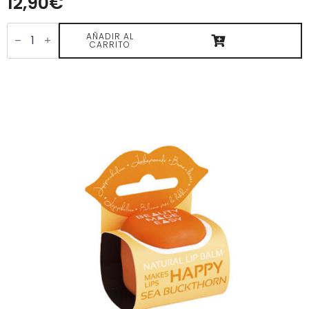
12,90
€
Lipstick
Glossy
AÑADIR AL
CARRITO
Nude
Coral
—
Beauty
Made
Easy
Le
Papier
cantidad