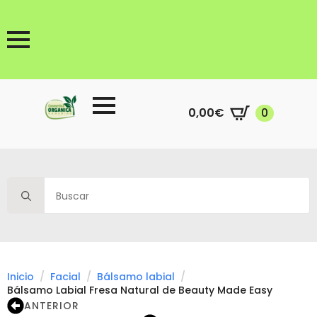
0,00
€
0
Search
for:
Inicio
Facial
Bálsamo labial
Bálsamo Labial Fresa Natural de Beauty Made Easy
ANTERIOR